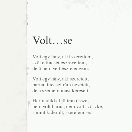
csöndet…
bejegyzéshez
Volt…se
Volt egy lány, akit szerettem,
szőke tincsét észrevettem,
de ő nem vett észre engem.
Volt egy lány, aki szeretett,
barna tinccsel rám nevetett,
de a szemem mást keresett.
Harmadikkal jöttem össze,
nem volt barna, nem volt szöszke,
s mint kiderült, szerelem se.