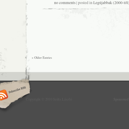
no comments
| posted in
Legújabbak (2000-től
« Older Entries
Copyright © 2010 Szűts László
Sponsored