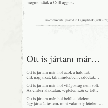
megmondták a Csill aggok.
no comments
| posted in
Legújabbak (2000-től
Ott is jártam már…
Ott is jártam már, hol azok a halottak
élik napjaikat, kik mindenben csalódtak…
Ott is jártam már, hol világosság nem volt.
Az ember alaktalan, végtelen szürke folt…
Ott is jártam már, hol belül a félelem
úgy járta át testem, mint valamely lételem…