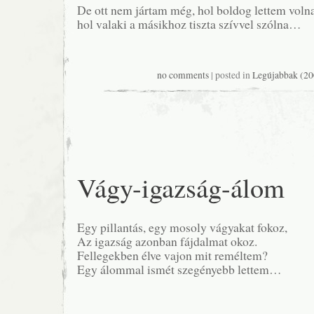
De ott nem jártam még, hol boldog lettem volna
hol valaki a másikhoz tiszta szívvel szólna…
no comments
| posted in
Legújabbak (20
Vágy-igazság-álom
Egy pillantás, egy mosoly vágyakat fokoz,
Az igazság azonban fájdalmat okoz.
Fellegekben élve vajon mit reméltem?
Egy álommal ismét szegényebb lettem…