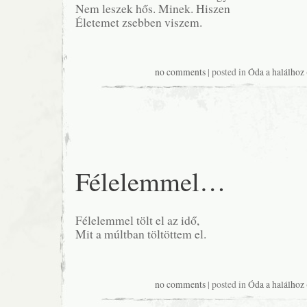
Nem leszek hős. Minek. Hiszen
Életemet zsebben viszem.
no comments
| posted in
Óda a halálhoz
Félelemmel…
Félelemmel tölt el az idő,
Mit a múltban töltöttem el.
no comments
| posted in
Óda a halálhoz