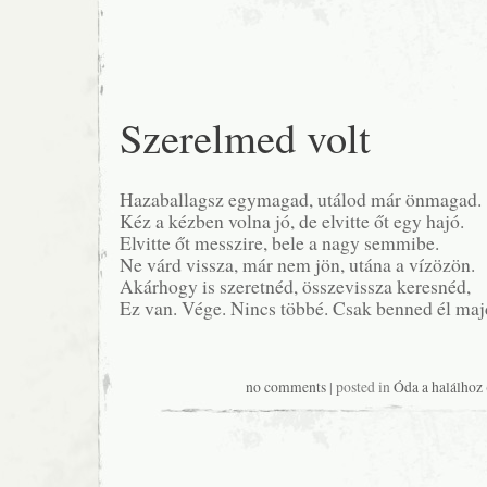
Szerelmed volt
Hazaballagsz egymagad, utálod már önmagad.
Kéz a kézben volna jó, de elvitte őt egy hajó.
Elvitte őt messzire, bele a nagy semmibe.
Ne várd vissza, már nem jön, utána a vízözön.
Akárhogy is szeretnéd, összevissza keresnéd,
Ez van. Vége. Nincs többé. Csak benned él maj
no comments
| posted in
Óda a halálhoz