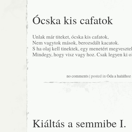
Ócska kis cafatok
Unlak már titeket, ócska kis cafatok,
Nem vagytok mások, berozsdált kacatok.
S ha olaj kell tinektek, egy menetért megveszte
Mindegy, hogy visz vagy hoz. Csak legyen ki o
no comments
| posted in
Óda a halálhoz
Kiáltás a semmibe I.