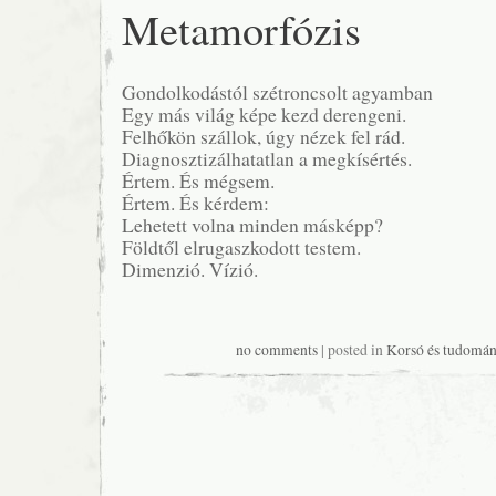
Metamorfózis
Gondolkodástól szétroncsolt agyamban
Egy más világ képe kezd derengeni.
Felhőkön szállok, úgy nézek fel rád.
Diagnosztizálhatatlan a megkísértés.
Értem. És mégsem.
Értem. És kérdem:
Lehetett volna minden másképp?
Földtől elrugaszkodott testem.
Dimenzió. Vízió.
no comments
| posted in
Korsó és tudomán