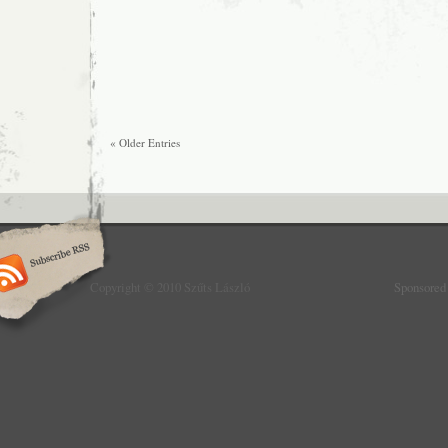
« Older Entries
Copyright © 2010 Szűts László
Sponsored