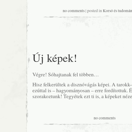
no comments
| posted in
Korsó és tudomán
Új képek!
Végre! Sóhajtanak fel többen…
Hisz felkerültek a disznóvágás képei. A tarokk-
ezúttal is – hagyományosan – erre fordítottuk. É
szorakoztunk! Tegyétek ezt ti is, a képeket néz
no comments