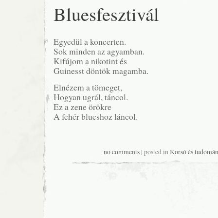
Bluesfesztivál
Egyedül a koncerten.
Sok minden az agyamban.
Kifújom a nikotint és
Guinesst döntök magamba.
Elnézem a tömeget,
Hogyan ugrál, táncol.
Ez a zene örökre
A fehér blueshoz láncol.
no comments
| posted in
Korsó és tudomán