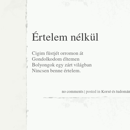
Értelem nélkül
Cigim füstjét orromon át
Gondolkodom éltemen
Bolyongok egy zárt világban
Nincsen benne értelem.
no comments
| posted in
Korsó és tudomán