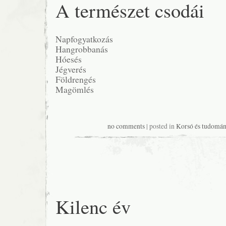
A természet csodái
Napfogyatkozás
Hangrobbanás
Hóesés
Jégverés
Földrengés
Magömlés
no comments
| posted in
Korsó és tudomán
Kilenc év