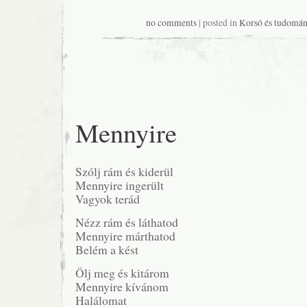
no comments
| posted in
Korsó és tudomán
Mennyire
Szólj rám és kiderül
Mennyire ingerült
Vagyok terád
Nézz rám és láthatod
Mennyire márthatod
Belém a kést
Ölj meg és kitárom
Mennyire kívánom
Halálomat