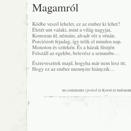
Magamról
Ködbe vesző lehelet, ez az ember ki lehet?
Életét unt valaki, mint a világ nagyjai,
Komoran ül, némám, alvadt vér a vénán.
Porciózott fejadag, így telik el minden nap.
Monoton és szürkén. És a házak füstjén
Felszáll az egekbe, belevész a semmibe…
Észreveszitek majd, hogyha már nem lesz itt,
Hogy ez az ember mennyire hiányzik…
no comments
| posted in
Korsó és tudomán