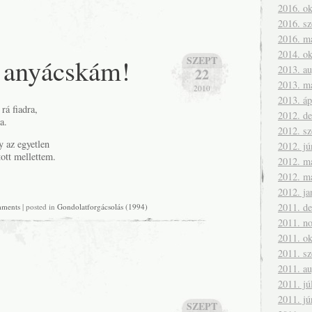
2016. ok
2016. s
2016. m
2014. ok
 anyácskám!
SZEPT
2013. a
22
2013. m
2010
2013. áp
rá fiadra,
2012. d
a.
2012. s
y az egyetlen
2012. jú
tott mellettem.
2012. m
2012. m
2012. ja
2011. d
mments
| posted in
Gondolatforgácsolás (1994)
2011. n
2011. ok
2011. s
2011. a
2011. jú
2011. jú
SZEPT