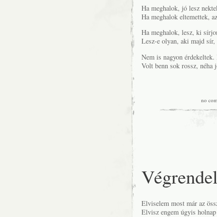
Ha meghalok, jó lesz nekte
Ha meghalok eltemettek, az
Ha meghalok, lesz, ki sírjo
Lesz-e olyan, aki majd sír,
Nem is nagyon érdekeltek. 
Volt benn sok rossz, néha j
no co
Végrendel
Elviselem most már az össz
Elvisz engem úgyis holnap 