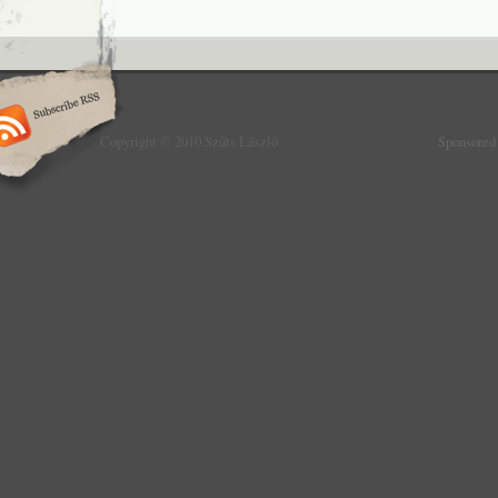
Copyright © 2010 Szűts László
Sponsored