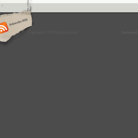
Copyright © 2010 Szűts László
Sponsored