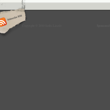
Copyright © 2010 Szűts László
Sponsored