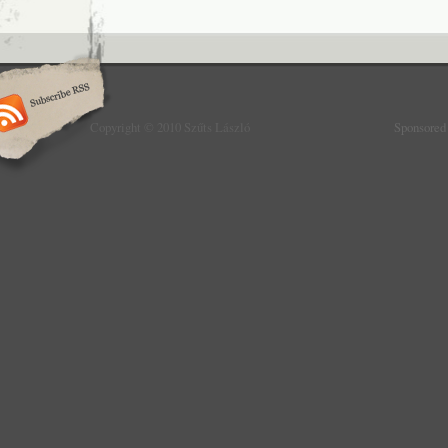
Copyright © 2010 Szűts László
Sponsored