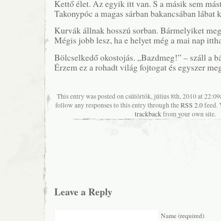
Kettő élet. Az egyik itt van. S a másik sem más
Takonypóc a magas sárban bakancsában lábat k
Kurvák állnak hosszú sorban. Bármelyiket me
Mégis jobb lesz, ha e helyet még a mai nap itt
Bölcselkedő okostojás. „Bazdmeg!” – száll a bár
Érzem ez a rohadt világ fojtogat és egyszer meg
This entry was posted on csütörtök, július 8th, 2010 at 22:09
follow any responses to this entry through the
RSS 2.0
feed. 
trackback
from your own site.
Leave a Reply
Name (required)