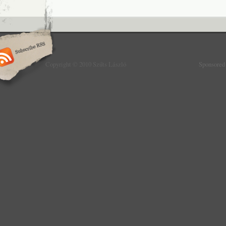
Copyright © 2010 Szűts László
Sponsored