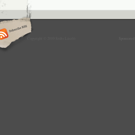
Copyright © 2010 Szűts László
Sponsored