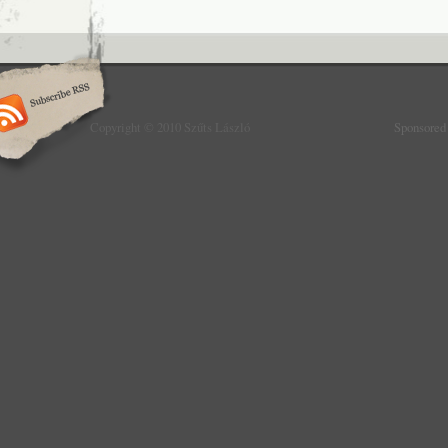
Copyright © 2010 Szűts László
Sponsored