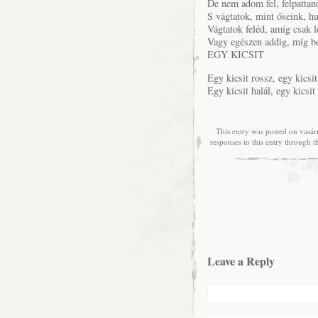
De nem adom fel, felpattan
S vágtatok, mint őseink, huj
Vágtatok feléd, amíg csak l
Vagy egészen addig, míg b
EGY KICSIT
Egy kicsit rossz, egy kicsi
Egy kicsit halál, egy kicsit
This entry was posted on vasár
responses to this entry through 
Leave a Reply