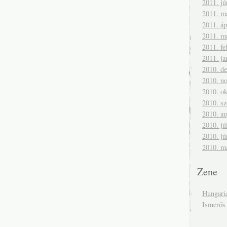
2011. jú
2011. m
2011. áp
2011. m
2011. fe
2011. ja
2010. d
2010. n
2010. ok
2010. s
2010. a
2010. jú
2010. jú
2010. m
Zene
Hungari
Ismerős