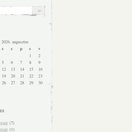
2026. augusztus
s
c
p
s
v
1
2
5
6
7
8
9
12
13
14
15
16
19
20
21
22
23
26
27
28
29
30
um
bruár
(7)
bruár
(1)