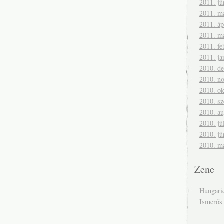
2011. jú
2011. m
2011. áp
2011. m
2011. fe
2011. ja
2010. d
2010. n
2010. ok
2010. s
2010. a
2010. jú
2010. jú
2010. m
Zene
Hungari
Ismerős