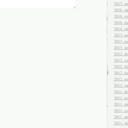
2017. a
2016. ok
2016. s
2016. m
2014. ok
2013. a
2013. m
2013. áp
2012. d
2012. s
2012. jú
2012. m
2012. m
2012. ja
2011. d
2011. n
2011. ok
2011. s
2011. a
2011. jú