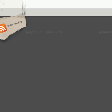
Copyright © 2010 Szűts László
Sponsored