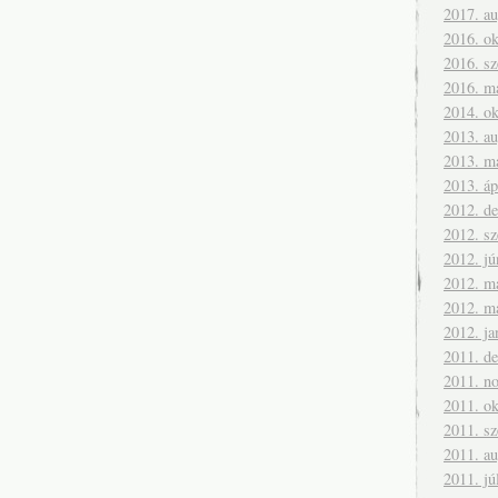
2017. a
2016. ok
2016. s
2016. m
2014. ok
2013. a
2013. m
2013. áp
2012. d
2012. s
2012. jú
2012. m
2012. m
2012. ja
2011. d
2011. n
2011. ok
2011. s
2011. a
2011. jú