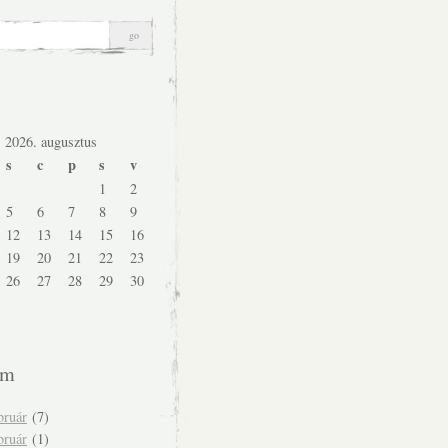
2026. augusztus
s
c
p
s
v
1
2
5
6
7
8
9
12
13
14
15
16
19
20
21
22
23
26
27
28
29
30
um
bruár
(7)
bruár
(1)