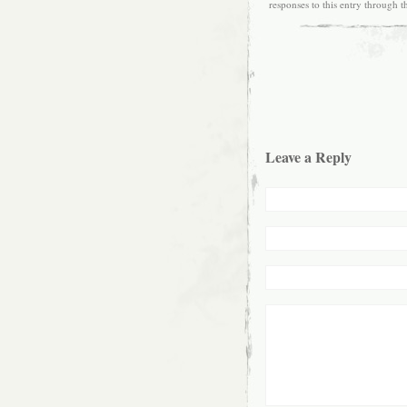
responses to this entry through 
Leave a Reply