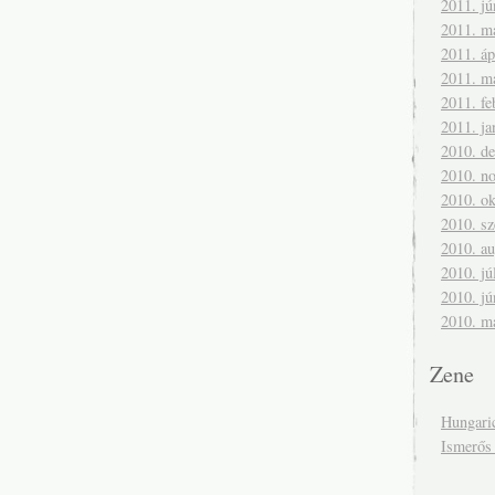
2011. jú
2011. m
2011. áp
2011. m
2011. fe
2011. ja
2010. d
2010. n
2010. ok
2010. s
2010. a
2010. jú
2010. jú
2010. m
Zene
Hungari
Ismerős