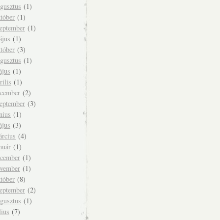
ugusztus
(1)
tóber
(1)
zeptember
(1)
ájus
(1)
tóber
(3)
ugusztus
(1)
ájus
(1)
rilis
(1)
ecember
(2)
zeptember
(3)
nius
(1)
ájus
(3)
árcius
(4)
nuár
(1)
ecember
(1)
ovember
(1)
tóber
(8)
zeptember
(2)
ugusztus
(1)
lius
(7)