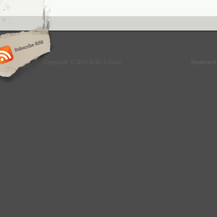
Copyright © 2010 Szűts László
Sponsored