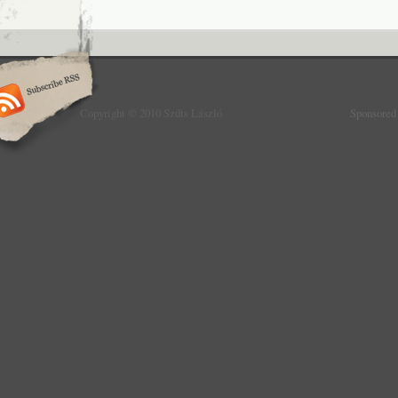
Copyright © 2010 Szűts László
Sponsored