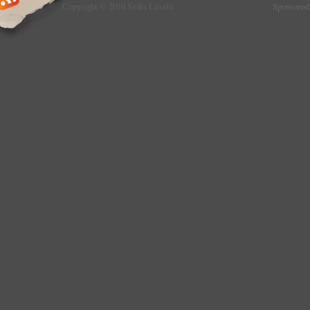
Copyright © 2010 Szűts László
Sponsored