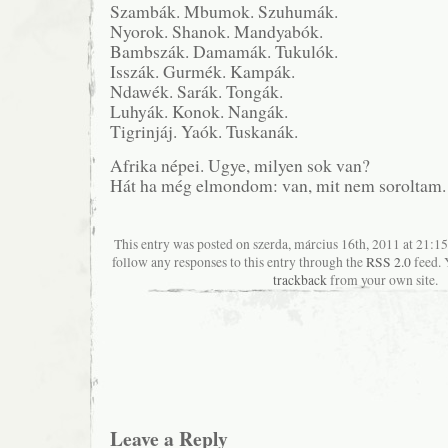
Szambák. Mbumok. Szuhumák.
Nyorok. Shanok. Mandyabók.
Bambszák. Damamák. Tukulók.
Isszák. Gurmék. Kampák.
Ndawék. Sarák. Tongák.
Luhyák. Konok. Nangák.
Tigrinjáj. Yaók. Tuskanák.
Afrika népei. Ugye, milyen sok van?
Hát ha még elmondom: van, mit nem soroltam.
This entry was posted on szerda, március 16th, 2011 at 21:15
follow any responses to this entry through the
RSS 2.0
feed. 
trackback
from your own site.
Leave a Reply