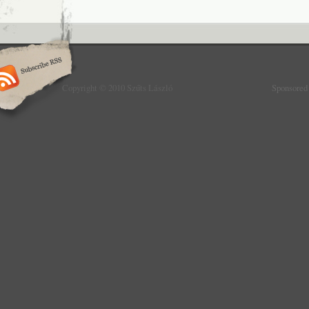
Copyright © 2010 Szűts László
Sponsored