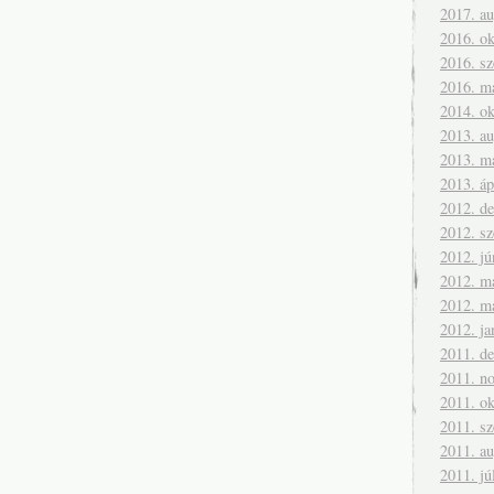
2017. a
2016. ok
2016. s
2016. m
2014. ok
2013. a
2013. m
2013. áp
2012. d
2012. s
2012. jú
2012. m
2012. m
2012. ja
2011. d
2011. n
2011. ok
2011. s
2011. a
2011. jú