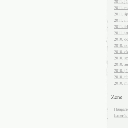
2011. jú
2011. m
2011. áp
2011. m
2011. fe
2011. ja
2010. d
2010. n
2010. ok
2010. s
2010. a
2010. jú
2010. jú
2010. m
Zene
Hungari
Ismerős