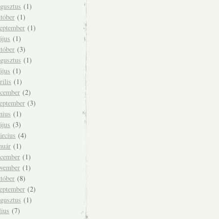
ugusztus
(1)
tóber
(1)
zeptember
(1)
ájus
(1)
tóber
(3)
ugusztus
(1)
ájus
(1)
rilis
(1)
ecember
(2)
zeptember
(3)
nius
(1)
ájus
(3)
árcius
(4)
nuár
(1)
ecember
(1)
ovember
(1)
tóber
(8)
zeptember
(2)
ugusztus
(1)
lius
(7)