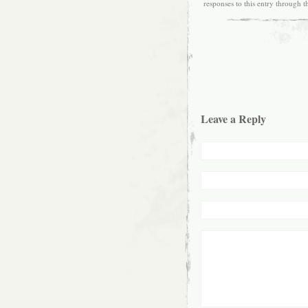
responses to this entry through 
Leave a Reply