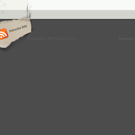
Copyright © 2010 Szűts László
Sponsored