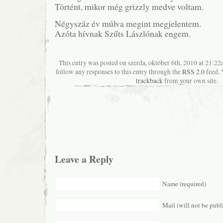
Történt, mikor még grizzly medve voltam.
Négyszáz év múlva megint megjelentem.
Azóta hívnak Szűts Lászlónak engem.
This entry was posted on szerda, október 6th, 2010 at 21:22a
follow any responses to this entry through the
RSS 2.0
feed. 
trackback
from your own site.
Leave a Reply
Name (required)
Mail (will not be publ