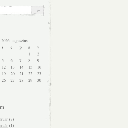
2026. augusztus
s
c
p
s
v
1
2
5
6
7
8
9
12
13
14
15
16
19
20
21
22
23
26
27
28
29
30
um
bruár
(7)
bruár
(1)