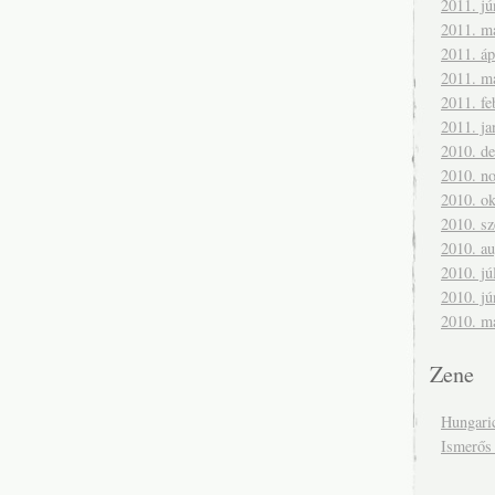
2011. jú
2011. m
2011. áp
2011. m
2011. fe
2011. ja
2010. d
2010. n
2010. ok
2010. s
2010. a
2010. jú
2010. jú
2010. m
Zene
Hungari
Ismerős