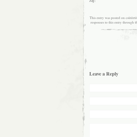
Jaj!
This entry was posted on csütört
responses to this entry through 
Leave a Reply