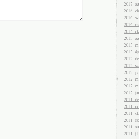
2017. a
2016. ok
2016. s
2016. m
2014. ok
2013. a
2013. m
2013. áp
2012. d
2012. s
2012. jú
2012. m
2012. m
2012. ja
2011. d
2011. n
2011. ok
2011. s
2011. a
2011. jú