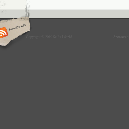
Copyright © 2010 Szűts László
Sponsored