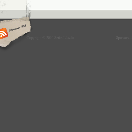
Copyright © 2010 Szűts László
Sponsored