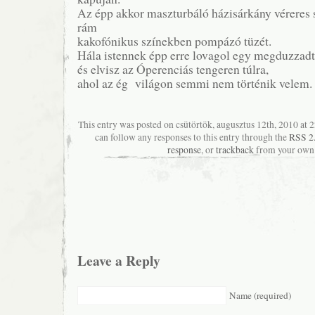
Az épp akkor maszturbáló házisárkány véreres
rám
kakofónikus színekben pompázó tüzét.
Hála istennek épp erre lovagol egy megduzzadt 
és elvisz az Óperenciás tengeren túlra,
ahol az ég világon semmi nem történik velem.
This entry was posted on csütörtök, augusztus 12th, 2010 at 2
can follow any responses to this entry through the
RSS 2
response
, or
trackback
from your own 
Leave a Reply
Name (required)