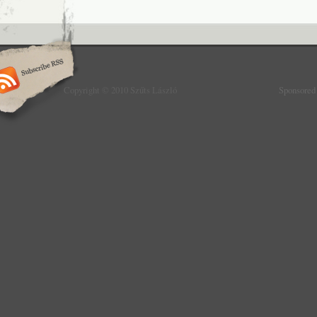
Copyright © 2010 Szűts László
Sponsored