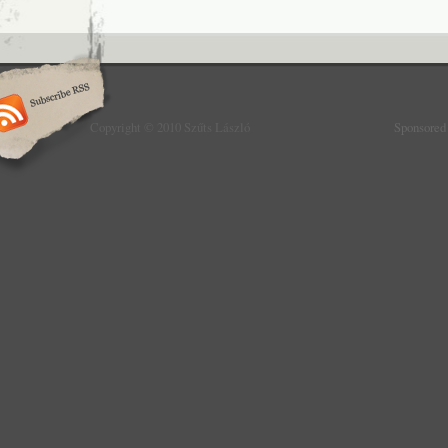
Copyright © 2010 Szűts László
Sponsored