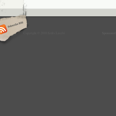
Copyright © 2010 Szűts László
Sponsored