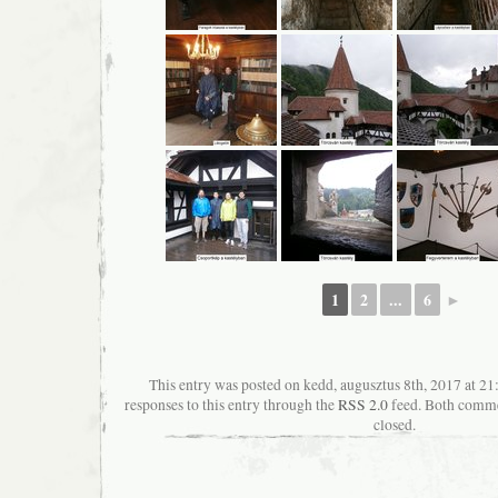
1
2
...
6
►
This entry was posted on kedd, augusztus 8th, 2017 at 21
responses to this entry through the
RSS 2.0
feed. Both commen
closed.