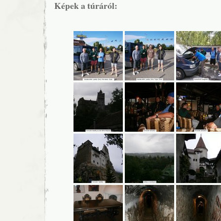
Képek a túráról: