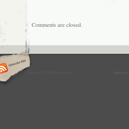
Comments are closed.
Copyright © 2010 Szűts László
Sponsored