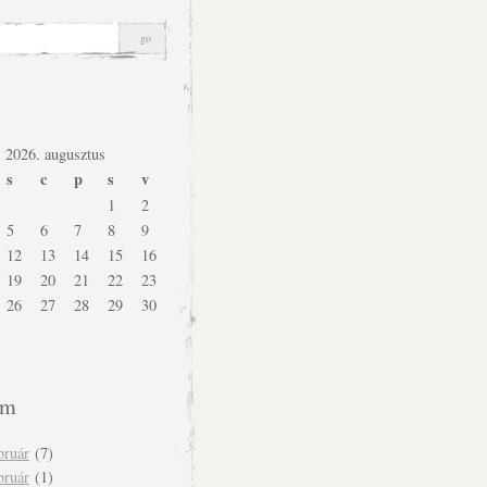
2026. augusztus
s
c
p
s
v
1
2
5
6
7
8
9
12
13
14
15
16
19
20
21
22
23
26
27
28
29
30
um
bruár
(7)
bruár
(1)