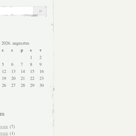
2026. augusztus
s
c
p
s
v
1
2
5
6
7
8
9
12
13
14
15
16
19
20
21
22
23
26
27
28
29
30
um
bruár
(7)
bruár
(1)