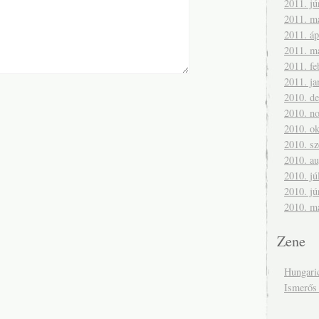
2011. jú
2011. m
2011. áp
2011. m
2011. fe
2011. ja
2010. d
2010. n
2010. ok
2010. s
2010. a
2010. jú
2010. jú
2010. m
Zene
Hungari
Ismerős