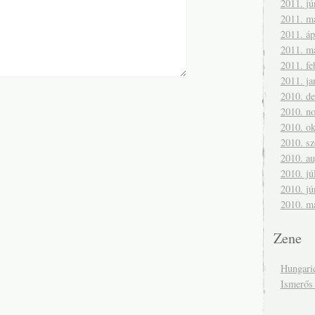
2011. jú
2011. m
2011. áp
2011. m
2011. fe
2011. ja
2010. d
2010. n
2010. ok
2010. s
2010. a
2010. jú
2010. jú
2010. m
Zene
Hungari
Ismerős