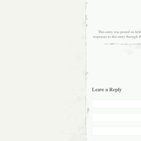
This entry was posted on hétf
responses to this entry through 
Leave a Reply