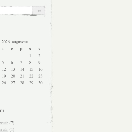
2026. augusztus
s
c
p
s
v
1
2
5
6
7
8
9
12
13
14
15
16
19
20
21
22
23
26
27
28
29
30
um
bruár
(7)
bruár
(1)