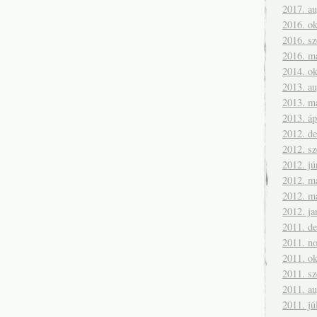
2017. a
2016. ok
2016. s
2016. m
2014. ok
2013. a
2013. m
2013. áp
2012. d
2012. s
2012. jú
2012. m
2012. m
2012. ja
2011. d
2011. n
2011. ok
2011. s
2011. a
2011. jú