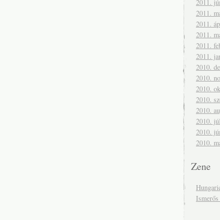
2011. jú
2011. m
2011. áp
2011. m
2011. fe
2011. ja
2010. d
2010. n
2010. ok
2010. s
2010. a
2010. jú
2010. jú
2010. m
Zene
Hungari
Ismerős