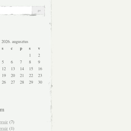
2026. augusztus
s
c
p
s
v
1
2
5
6
7
8
9
12
13
14
15
16
19
20
21
22
23
26
27
28
29
30
um
bruár
(7)
bruár
(1)