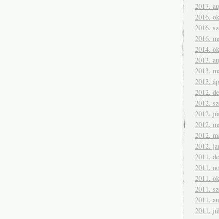
2017. a
2016. ok
2016. s
2016. m
2014. ok
2013. a
2013. m
2013. áp
2012. d
2012. s
2012. jú
2012. m
2012. m
2012. ja
2011. d
2011. n
2011. ok
2011. s
2011. a
2011. jú