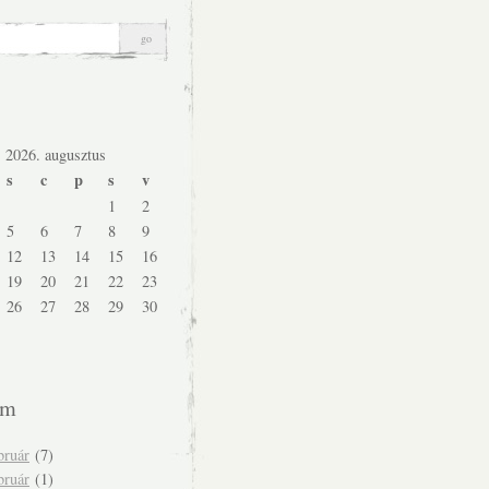
2026. augusztus
s
c
p
s
v
1
2
5
6
7
8
9
12
13
14
15
16
19
20
21
22
23
26
27
28
29
30
um
bruár
(7)
bruár
(1)