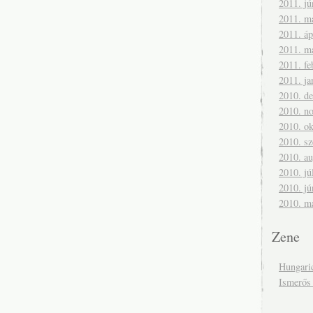
2011. jú
2011. m
2011. áp
2011. m
2011. fe
2011. ja
2010. d
2010. n
2010. ok
2010. s
2010. a
2010. jú
2010. jú
2010. m
Zene
Hungari
Ismerős