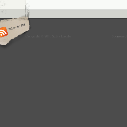
Copyright © 2010 Szűts László
Sponsored