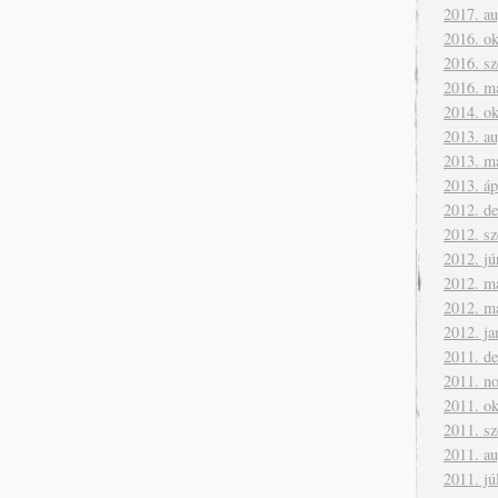
2017. a
2016. ok
2016. s
2016. m
2014. ok
2013. a
2013. m
2013. áp
2012. d
2012. s
2012. jú
2012. m
2012. m
2012. ja
2011. d
2011. n
2011. ok
2011. s
2011. a
2011. jú