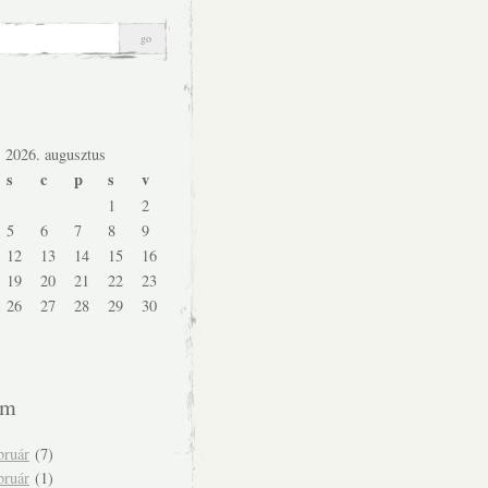
2026. augusztus
s
c
p
s
v
1
2
5
6
7
8
9
12
13
14
15
16
19
20
21
22
23
26
27
28
29
30
um
bruár
(7)
bruár
(1)