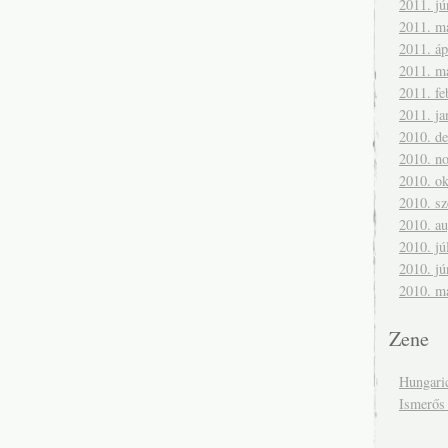
2011. jú
2011. m
2011. áp
2011. m
2011. fe
2011. ja
2010. d
2010. n
2010. ok
2010. s
2010. a
2010. jú
2010. jú
2010. m
Zene
Hungari
Ismerős