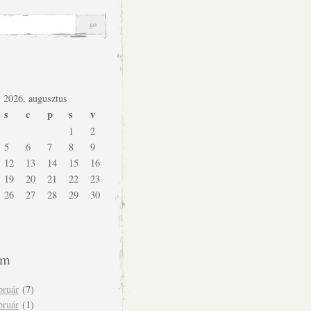
2026. augusztus
s
c
p
s
v
1
2
5
6
7
8
9
12
13
14
15
16
19
20
21
22
23
26
27
28
29
30
um
bruár
(7)
bruár
(1)