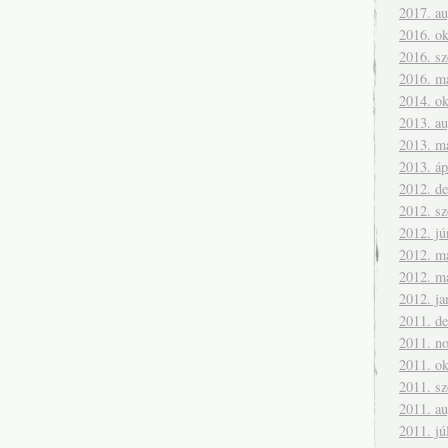
2017. a
2016. ok
2016. s
2016. m
2014. ok
2013. a
2013. m
2013. áp
2012. d
2012. s
2012. jú
2012. m
2012. m
2012. ja
2011. d
2011. n
2011. ok
2011. s
2011. a
2011. jú