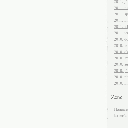
2011. jú
2011. m
2011. áp
2011. m
2011. fe
2011. ja
2010. d
2010. n
2010. ok
2010. s
2010. a
2010. jú
2010. jú
2010. m
Zene
Hungari
Ismerős