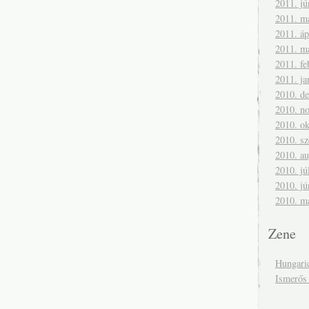
2011. jú
2011. m
2011. áp
2011. m
2011. fe
2011. ja
2010. d
2010. n
2010. ok
2010. s
2010. a
2010. jú
2010. jú
2010. m
Zene
Hungari
Ismerős