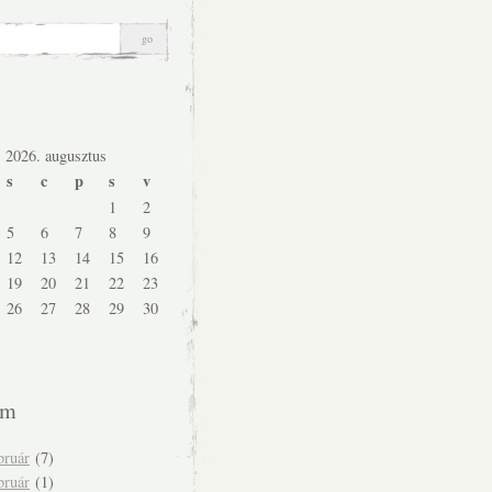
2026. augusztus
s
c
p
s
v
1
2
5
6
7
8
9
12
13
14
15
16
19
20
21
22
23
26
27
28
29
30
um
bruár
(7)
bruár
(1)