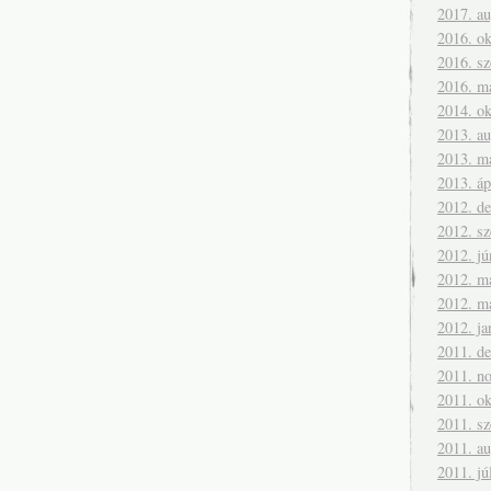
2017. a
2016. ok
2016. s
2016. m
2014. ok
2013. a
2013. m
2013. áp
2012. d
2012. s
2012. jú
2012. m
2012. m
2012. ja
2011. d
2011. n
2011. ok
2011. s
2011. a
2011. jú