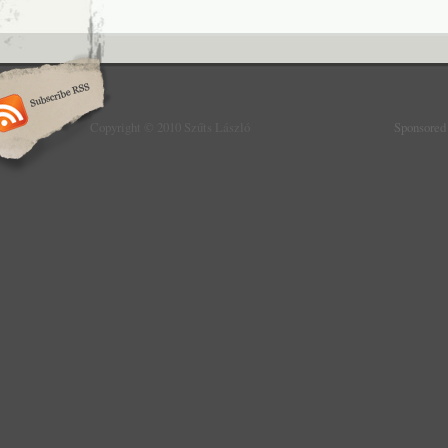
Copyright © 2010 Szűts László
Sponsored