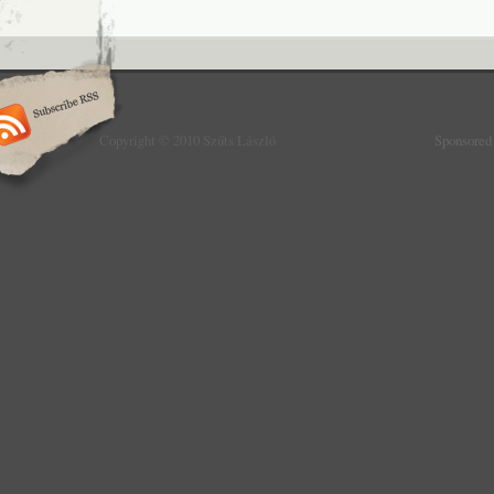
Copyright © 2010 Szűts László
Sponsored