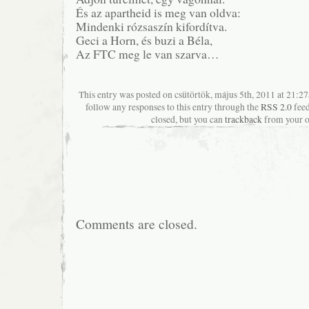
És az apartheid is meg van oldva:
Mindenki rózsaszín kifordítva.
Geci a Horn, és buzi a Béla,
Az FTC meg le van szarva…
This entry was posted on csütörtök, május 5th, 2011 at 21:27
follow any responses to this entry through the
RSS 2.0
feed
closed, but you can
trackback
from your o
Comments are closed.