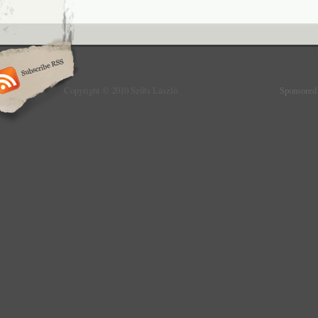
Copyright © 2010 Szűts László
Sponsored