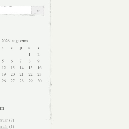
2026. augusztus
s
c
p
s
v
1
2
5
6
7
8
9
12
13
14
15
16
19
20
21
22
23
26
27
28
29
30
um
bruár
(7)
bruár
(1)