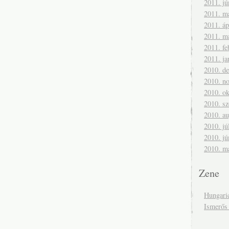
2011. jú
2011. m
2011. áp
2011. m
2011. fe
2011. ja
2010. d
2010. n
2010. ok
2010. s
2010. a
2010. jú
2010. jú
2010. m
Zene
Hungari
Ismerős