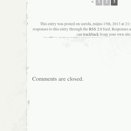
◄
1
2
3
This entry was posted on szerda, május 15th, 2013 at 21
responses to this entry through the
RSS 2.0
feed. Responses a
can
trackback
from your own site
Comments are closed.