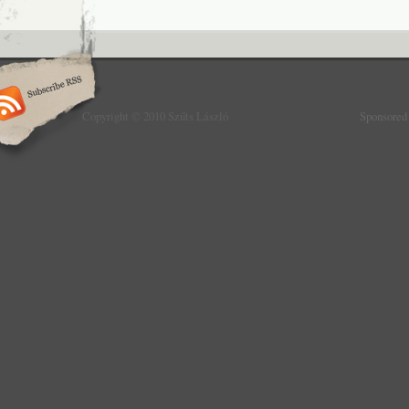
Copyright © 2010 Szűts László
Sponsored