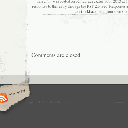
This entry was posted on péntek, augusztus 16th, 2013 at 
responses to this entry through the
RSS 2.0
feed. Responses a
can
trackback
from your own site
Comments are closed.
Copyright © 2010 Szűts László
Sponsored