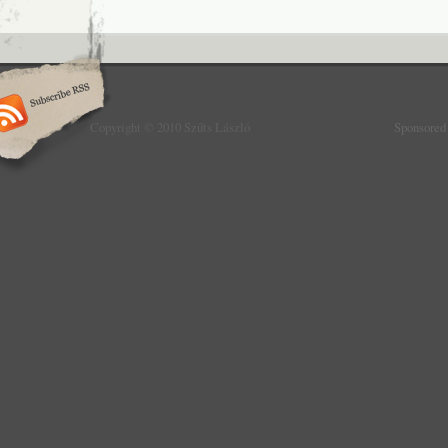
Copyright © 2010 Szűts László
Sponsored