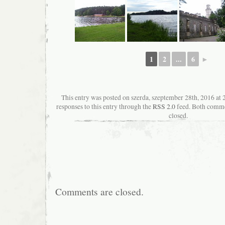
1
2
...
6
►
This entry was posted on szerda, szeptember 28th, 2016 at 
responses to this entry through the
RSS 2.0
feed. Both commen
closed.
Comments are closed.